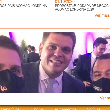
21
01/10/2020
IA DOS PAIS ACOMAC LONDRINA
PROPOSTA 5ª RODADA DE NEGÓC
ACOMAC LONDRINA 2020
Ver mais
Ver ma
Benefícios
História
Treinamentos
Notícias