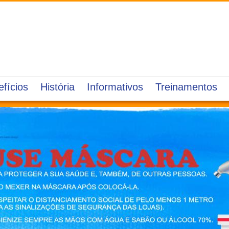
fícios
História
Informativos
Treinamentos