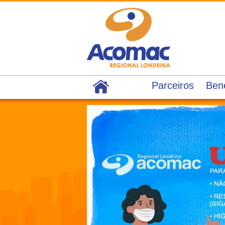
Parceiros
Bene